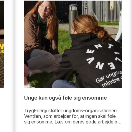
Unge kan også føle sig ensomme
TrygEnergi støtter ungdoms-organisationen
Ventilen, som arbejder for, at ingen skal føle
sig ensomme. Læs om deres gode arbejde på
her