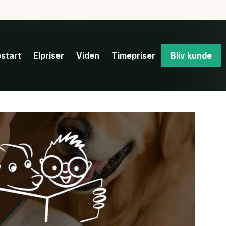
start
Elpriser
Viden
Timepriser
Bliv kunde