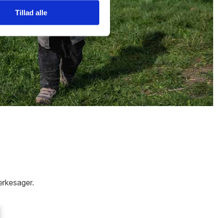
Tillad alle
ærkesager.