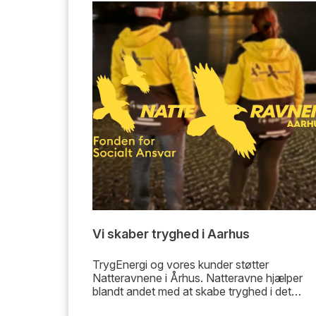
Vi skaber tryghed i Aarhus
TrygEnergi og vores kunder støtter
Natteravnene i Århus. Natteravne hjælper
blandt andet med at skabe tryghed i det
århusianske natteliv