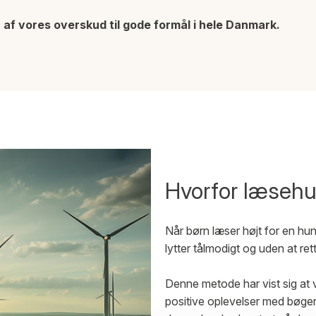
 af vores overskud til gode formål i hele Danmark.
Hvorfor læseh
Når børn læser højt for en hu
lytter tålmodigt og uden at rette
Denne metode har vist sig at
positive oplevelser med bøger