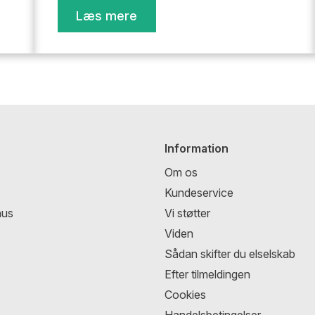
Læs mere
Information
Om os
Kundeservice
hus
Vi støtter
Viden
Sådan skifter du elselskab
Efter tilmeldingen
Cookies