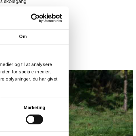
es skolegang.
Om
 medier og til at analysere
nden for sociale medier,
e oplysninger, du har givet
Marketing