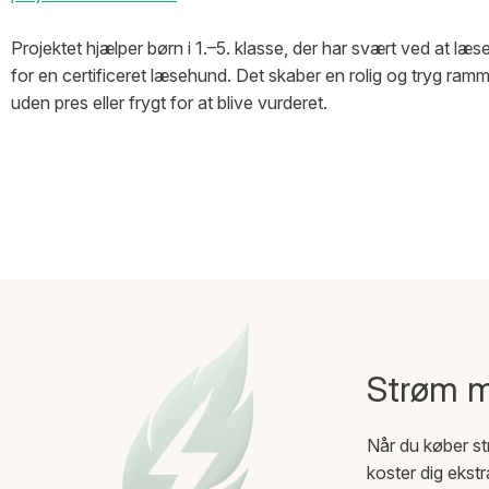
Projektet hjælper børn i 1.–5. klasse, der har svært ved at læs
for en certificeret læsehund. Det skaber en rolig og tryg ram
uden pres eller frygt for at blive vurderet.
Strøm 
Når du køber st
koster dig ekstr