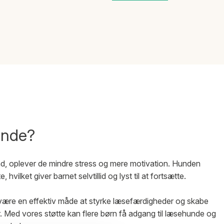
unde?
nd, oplever de mindre stress og mere motivation. Hunden
, hvilket giver barnet selvtillid og lyst til at fortsætte.
 være en effektiv måde at styrke læsefærdigheder og skabe
. Med vores støtte kan flere børn få adgang til læsehunde og