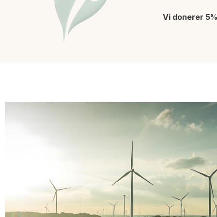
Vi donerer 5%