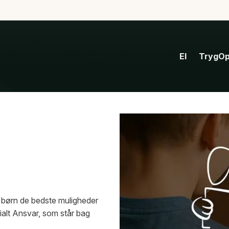
El
TrygOp
e børn de bedste muligheder
cialt Ansvar, som står bag