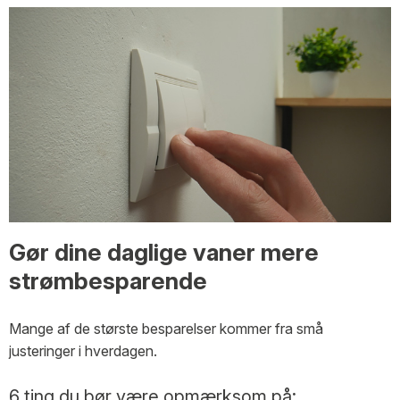
Gør dine daglige vaner mere
strømbesparende
Mange af de største besparelser kommer fra små
justeringer i hverdagen.
6 ting du bør være opmærksom på: