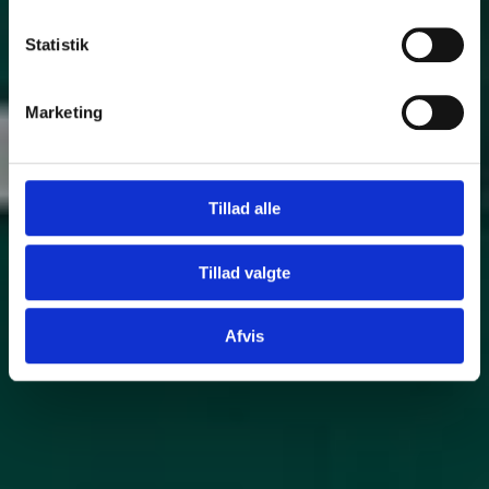
Statistik
Marketing
Tillad alle
Tillad valgte
Afvis