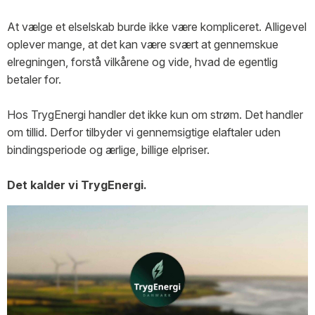
At vælge et elselskab burde ikke være kompliceret. Alligevel
oplever mange, at det kan være svært at gennemskue
elregningen, forstå vilkårene og vide, hvad de egentlig
betaler for.
Hos TrygEnergi handler det ikke kun om strøm. Det handler
om tillid. Derfor tilbyder vi gennemsigtige elaftaler uden
bindingsperiode og ærlige, billige elpriser.
Det kalder vi TrygEnergi.