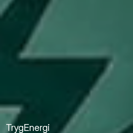
TrygEnergi