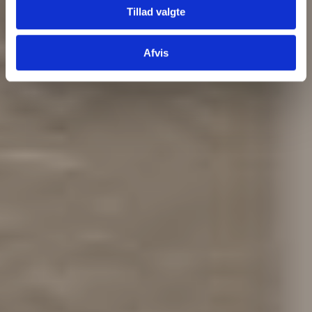
Tillad valgte
Afvis