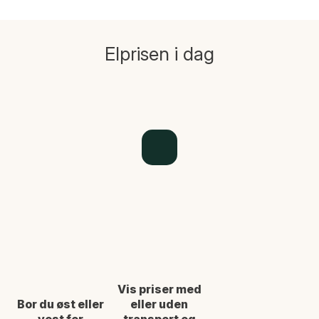
Elprisen i dag
Vis priser med
Bor du øst eller
eller uden