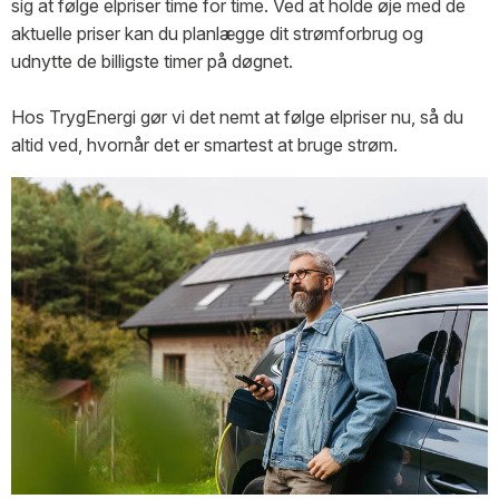
sig at følge elpriser time for time. Ved at holde øje med de
aktuelle priser kan du planlægge dit strømforbrug og
udnytte de billigste timer på døgnet.
Hos TrygEnergi gør vi det nemt at følge elpriser nu, så du
altid ved, hvornår det er smartest at bruge strøm.