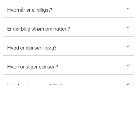
Hvornår er el billigst?
Er der billig strøm om natten?
Hvad er elprisen i dag?
Hvorfor stiger elprisen?
Hvad er elprisen pr. kWh?